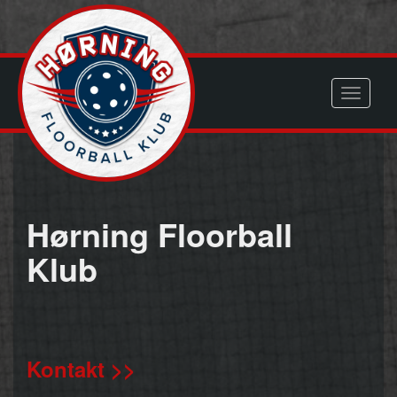
Toggle
navigati
Hørning Floorball
Klub
Kontakt >>