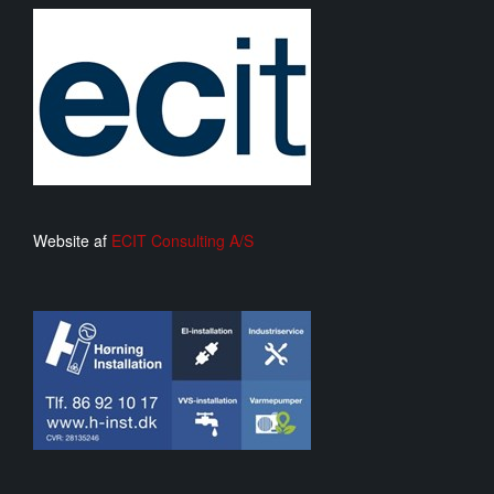
Website af
ECIT Consulting A/S